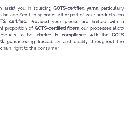
 assist you in sourcing
GOTS-certified yarns
, particularly
alian and Scottish spinners. All or part of your products can
TS certified
. Provided your pieces are knitted with a
ent proportion of
GOTS-certified fibers
, our processes allow
roducts to be
labeled in compliance with the GOTS
rd
, guaranteeing traceability and quality throughout the
chain, right to the consumer.