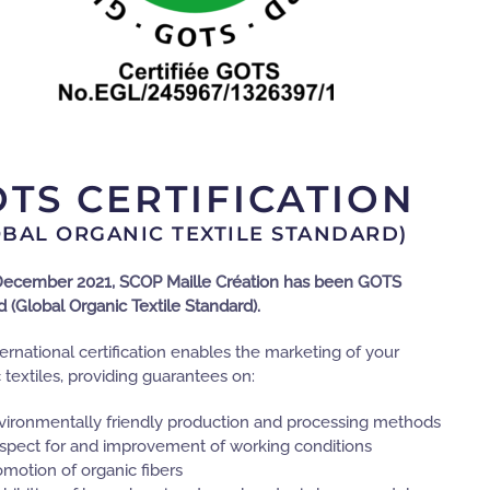
TS CERTIFICATION
OBAL ORGANIC TEXTILE STANDARD)
December 2021, SCOP Maille Création has been GOTS
ed (Global Organic Textile Standard).
ternational certification enables the marketing of your
 textiles, providing guarantees on:
vironmentally friendly production and processing methods
spect for and improvement of working conditions
omotion of organic fibers