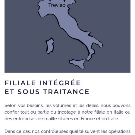
FILIALE INTÉGRÉE
ET SOUS TRAITANCE
Selon vos besoins, les volumes et les délais, nous pouvons
confier tout ou partie du tricotage à notre filiale en Italie ou
des entreprises de maille situées en France et en Italie.
Dans ce cas, nos contrôleuses qualité suivent les opérations