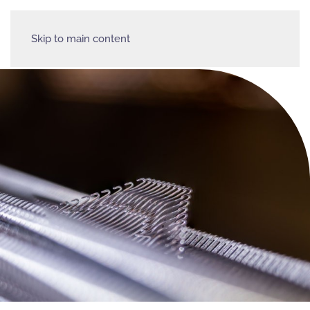
Skip to main content